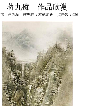
蒋九痴 作品欣赏
作者：蒋九痴 转贴自：本站原创 点击数：956