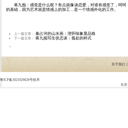
蒋九痴：感觉是什么呢？有点就像谈恋爱，对谁有感觉了，呵呵！
的基础，因为艺术就是情感上的加工，是一个情感外化的工作。
秦占河的山水画：澄怀味象显品格
上一篇文章：
蒋九痴写生状态谈：孤处的样式
下一篇文章：
?
关于我们
|
鲁ICP备2021026626号
技术
备案号
.